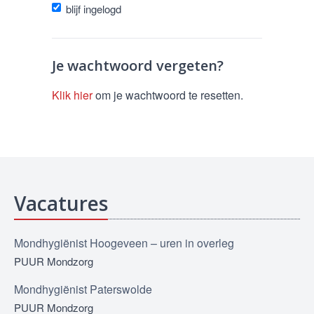
blijf ingelogd
Je wachtwoord vergeten?
Klik hier
om je wachtwoord te resetten.
Vacatures
Mondhygiënist Hoogeveen – uren in overleg
PUUR Mondzorg
Mondhygiënist Paterswolde
PUUR Mondzorg