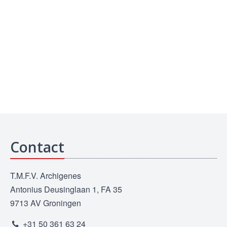
Contact
T.M.F.V. Archigenes
Antonius Deusinglaan 1, FA 35
9713 AV Groningen
+31 50 361 63 24