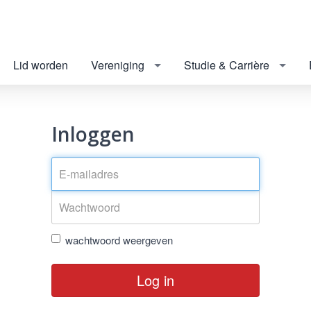
Lid worden
Vereniging
Studie & Carrière
Inloggen
wachtwoord weergeven
Log in