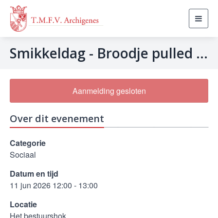
Toggl
navig
Smikkeldag - Broodje pulled chicken
Aanmelding gesloten
Over dit evenement
Categorie
Sociaal
Datum en tijd
11 jun 2026 12:00 - 13:00
Locatie
Het bestuurshok