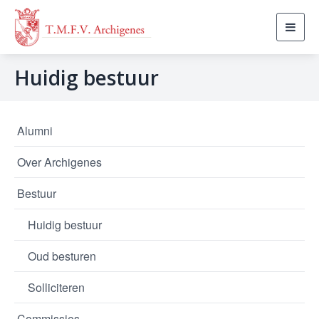
Toggl
navig
Huidig bestuur
Alumni
Over Archigenes
Bestuur
Huidig bestuur
Oud besturen
Solliciteren
Commissies