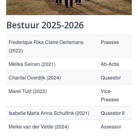
Bestuur 2025-2026
Frederique Rika Claire Oerlemans
Praeses
(2022)
Mèlika Seinen (2021)
Ab-Actis
Chantal Overdijk (2024)
Quaestor
Marel Tuijt (2022)
Vice-
Praeses
Isabelle Maria Anna Schultink (2021)
Quaestor II
Meike van der Velde (2024)
Assessor