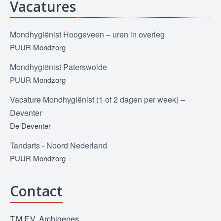
Vacatures
Mondhygiënist Hoogeveen – uren in overleg
PUUR Mondzorg
Mondhygiënist Paterswolde
PUUR Mondzorg
Vacature Mondhygiënist (1 of 2 dagen per week) –
Deventer
De Deventer
Tandarts - Noord Nederland
PUUR Mondzorg
Contact
T.M.F.V. Archigenes