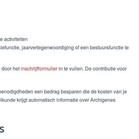
 activiteiten
iefunctie, jaarvertegenwoordiging of een bestuursfunctie te
n door het
inschrijfformulier
in te vullen. De contributie voor
diebenodigdheden een bedrag besparen die de kosten van je
kunde krijgt automatisch informatie over Archigenes
s