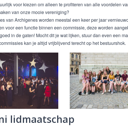
uurlijk voor kiezen om alleen te profiteren van alle voordelen 
tmaken van onze mooie vereniging?
s van Archigenes worden meestal een keer per jaar vernieuwd, h
eren voor een functie binnen een commissie, deze worden aange
oed in de gaten! Mocht dit je wat lijken, stuur dan even een mai
ommissies kan je altijd vrijblijvend terecht op het bestuurshok.
ni lidmaatschap