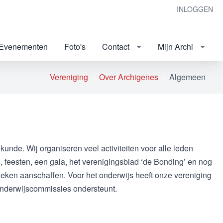
INLOGGEN
Evenementen
Foto's
Contact
Mijn Archi
Vereniging
Over Archigenes
Algemeen
nde. Wij organiseren veel activiteiten voor alle leden
 feesten, een gala, het verenigingsblad ‘de Bonding’ en nog
boeken aanschaffen. Voor het onderwijs heeft onze vereniging
onderwijscommissies ondersteunt.