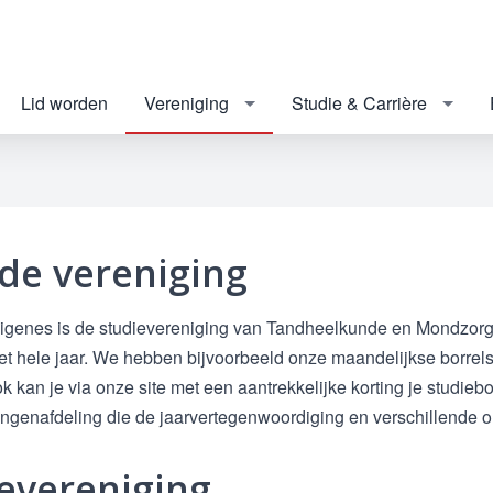
Lid worden
Vereniging
Studie & Carrière
de vereniging
higenes is de studievereniging van Tandheelkunde en Mondzorgku
t hele jaar. We hebben bijvoorbeeld onze maandelijkse borrels,
ok kan je via onze site met een aantrekkelijke korting je studie
ngenafdeling die de jaarvertegenwoordiging en verschillende 
evereniging