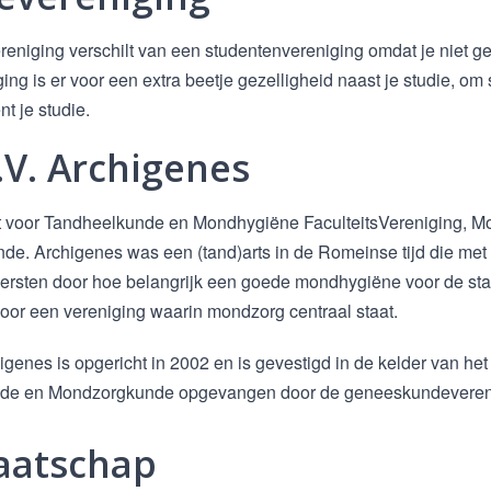
reniging verschilt van een studentenvereniging omdat je niet ge
ing is er voor een extra beetje gezelligheid naast je studie, om
t je studie.
.V. Archigenes
at voor Tandheelkunde en Mondhygiëne FaculteitsVereniging, 
e. Archigenes was een (tand)arts in de Romeinse tijd die met een
ersten door hoe belangrijk een goede mondhygiëne voor de staat
or een vereniging waarin mondzorg centraal staat.
igenes is opgericht in 2002 en is gevestigd in de kelder van he
de en Mondzorgkunde opgevangen door de geneeskundeverenig
aatschap