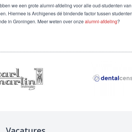
bben we een grote alumni-afdeling voor alle oud-studenten van d
en. Hiermee is Archigenes dé bindende factor tussen studente
de in Groningen. Meer weten over onze
alumni-afdeling
?
Vacatures