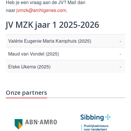
Heb je een vraag aan de JV? Mail dan
naar
jvmzk@archigenes.com
.
JV MZK jaar 1 2025-2026
Valérie Eugenie Maria Kamphuis (2025)
-
Maud van Vondel (2025)
-
Elske IJkema (2025)
-
Onze partners