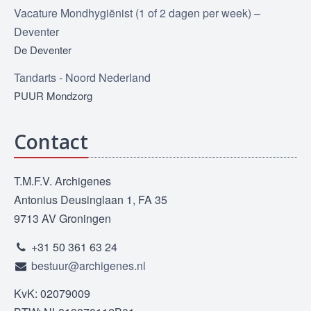
Vacature Mondhygiënist (1 of 2 dagen per week) –
Deventer
De Deventer
Tandarts - Noord Nederland
PUUR Mondzorg
Contact
T.M.F.V. Archigenes
Antonius Deusinglaan 1, FA 35
9713 AV Groningen
+31 50 361 63 24
bestuur@archigenes.nl
KvK: 02079009