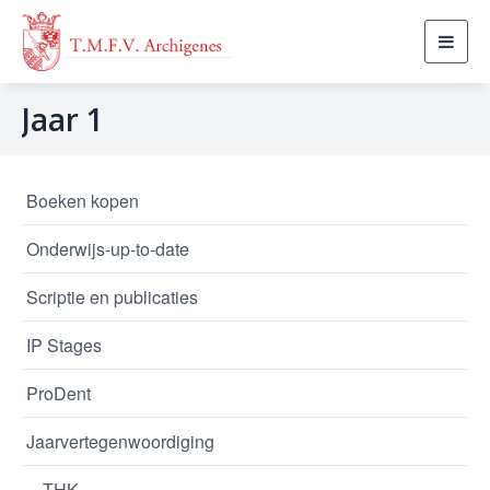
Toggl
navig
Jaar 1
Boeken kopen
Onderwijs-up-to-date
Scriptie en publicaties
IP Stages
ProDent
Jaarvertegenwoordiging
THK