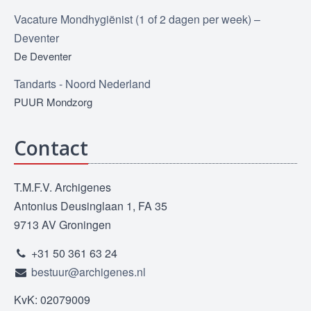
Vacature Mondhygiënist (1 of 2 dagen per week) –
Deventer
De Deventer
Tandarts - Noord Nederland
PUUR Mondzorg
Contact
T.M.F.V. Archigenes
Antonius Deusinglaan 1, FA 35
9713 AV Groningen
+31 50 361 63 24
bestuur@archigenes.nl
KvK: 02079009