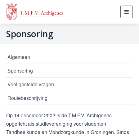
Toggl
navig
Sponsoring
Algemeen
Sponsoring
Veel gestelde vragen
Routebeschrijving
Op 14 december 2002 is de T.M.F.V. Archigenes
opgericht als studievereniging voor studenten
Tandheelkunde en Mondzorgkunde in Groningen. Sinds