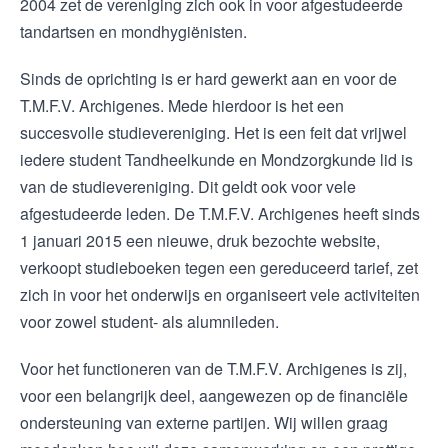
2004 zet de vereniging zich ook in voor afgestudeerde
tandartsen en mondhygiënisten.
Sinds de oprichting is er hard gewerkt aan en voor de
T.M.F.V. Archigenes. Mede hierdoor is het een
succesvolle studievereniging. Het is een feit dat vrijwel
iedere student Tandheelkunde en Mondzorgkunde lid is
van de studievereniging. Dit geldt ook voor vele
afgestudeerde leden. De T.M.F.V. Archigenes heeft sinds
1 januari 2015 een nieuwe, druk bezochte website,
verkoopt studieboeken tegen een gereduceerd tarief, zet
zich in voor het onderwijs en organiseert vele activiteiten
voor zowel student- als alumnileden.
Voor het functioneren van de T.M.F.V. Archigenes is zij,
voor een belangrijk deel, aangewezen op de financiële
ondersteuning van externe partijen. Wij willen graag