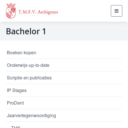
Toggl
navig
Bachelor 1
Boeken kopen
Onderwijs-up-to-date
Scriptie en publicaties
IP Stages
ProDent
Jaarvertegenwoordiging
THK