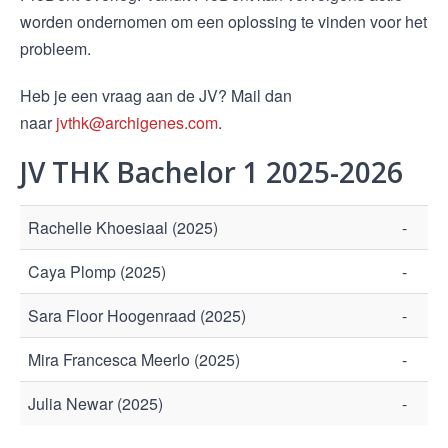
worden ondernomen om een oplossing te vinden voor het
probleem.
Heb je een vraag aan de JV? Mail dan
naar
jvthk@archigenes.com
.
JV THK Bachelor 1 2025-2026
Rachelle Khoesiaal (2025)
-
Caya Plomp (2025)
-
Sara Floor Hoogenraad (2025)
-
Mira Francesca Meerlo (2025)
-
Julia Newar (2025)
-