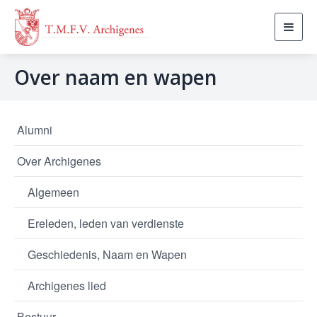
Toggl
navig
Over naam en wapen
Alumni
Over Archigenes
Algemeen
Ereleden, leden van verdienste
Geschiedenis, Naam en Wapen
Archigenes lied
Bestuur