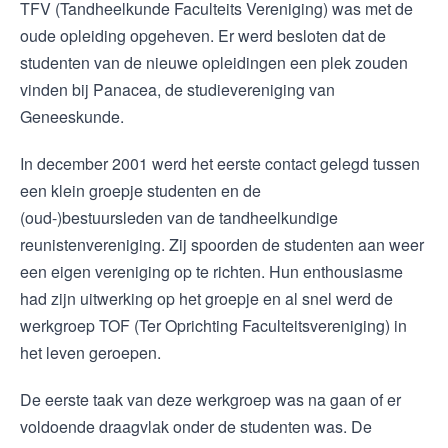
TFV (Tandheelkunde Faculteits Vereniging) was met de
oude opleiding opgeheven. Er werd besloten dat de
studenten van de nieuwe opleidingen een plek zouden
vinden bij Panacea, de studievereniging van
Geneeskunde.
In december 2001 werd het eerste contact gelegd tussen
een klein groepje studenten en de
(oud-)bestuursleden van de tandheelkundige
reunistenvereniging. Zij spoorden de studenten aan weer
een eigen vereniging op te richten. Hun enthousiasme
had zijn uitwerking op het groepje en al snel werd de
werkgroep TOF (Ter Oprichting Faculteitsvereniging) in
het leven geroepen.
De eerste taak van deze werkgroep was na gaan of er
voldoende draagvlak onder de studenten was. De