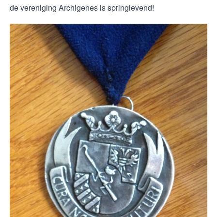
de vereniging Archigenes is springlevend!