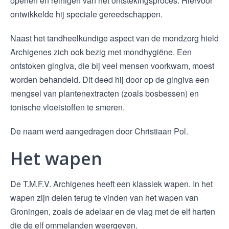
openen en reinigen van het ontstekingsproces. Hiervoor
ontwikkelde hij speciale gereedschappen.
Naast het tandheelkundige aspect van de mondzorg hield
Archigenes zich ook bezig met mondhygiëne. Een
ontstoken gingiva, die bij veel mensen voorkwam, moest
worden behandeld. Dit deed hij door op de gingiva een
mengsel van plantenextracten (zoals bosbessen) en
tonische vloeistoffen te smeren.
De naam werd aangedragen door Christiaan Pol.
Het wapen
De T.M.F.V. Archigenes heeft een klassiek wapen. In het
wapen zijn delen terug te vinden van het wapen van
Groningen, zoals de adelaar en de vlag met de elf harten
die de elf ommelanden weergeven.