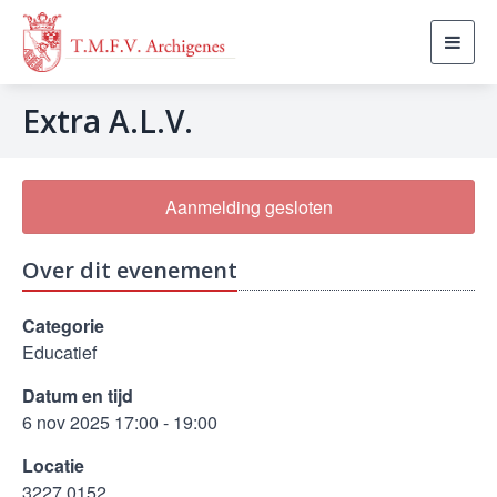
Toggl
navig
Extra A.L.V.
Aanmelding gesloten
Over dit evenement
Categorie
Educatief
Datum en tijd
6 nov 2025 17:00 - 19:00
Locatie
3227.0152