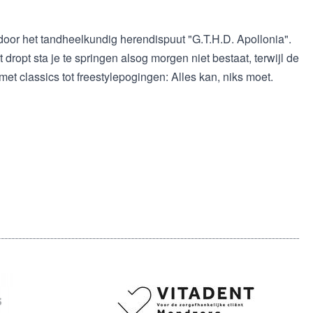
rd door het tandheelkundig herendispuut "G.T.H.D. Apollonia".
 dropt sta je te springen alsog morgen niet bestaat, terwijl de
et classics tot freestylepogingen: Alles kan, niks moet.