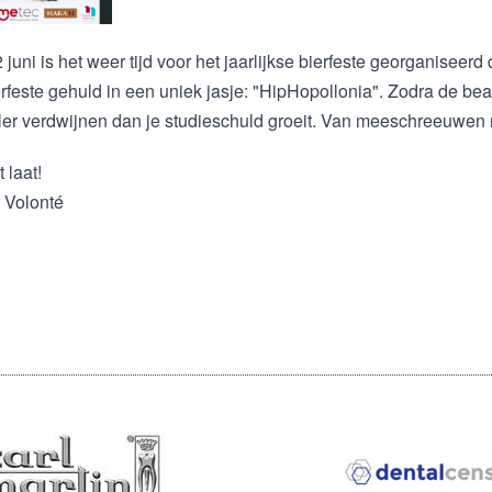
 juni is het weer tijd voor het jaarlijkse bierfeste georganisee
ierfeste gehuld in een uniek jasje: "HipHopollonia". Zodra de beat
ller verdwijnen dan je studieschuld groeit. Van meeschreeuwen m
t laat!
a Volonté