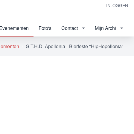
INLOGGEN
Evenementen
Foto's
Contact
Mijn Archi
nementen
G.T.H.D. Apollonia - Bierfeste "HipHopollonia"