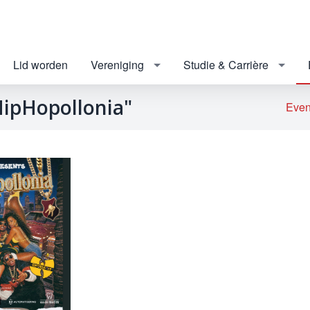
Lid worden
Vereniging
Studie & Carrière
"HipHopollonia"
Eve