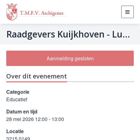
Toggl
navig
Raadgevers Kuijkhoven - Lunchcollege
Aanmelding gesloten
Over dit evenement
Categorie
Educatief
Datum en tijd
28 mei 2026 12:00 - 13:00
Locatie
3215.0149