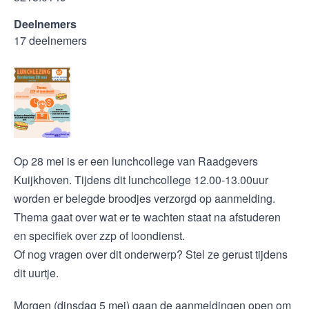
Deelnemers
17 deelnemers
Op 28 mei is er een lunchcollege van Raadgevers
Kuijkhoven. Tijdens dit lunchcollege 12.00-13.00uur
worden er belegde broodjes verzorgd op aanmelding.
Thema gaat over wat er te wachten staat na afstuderen
en specifiek over zzp of loondienst.
Of nog vragen over dit onderwerp? Stel ze gerust tijdens
dit uurtje.
Morgen (dinsdag 5 mei) gaan de aanmeldingen open om