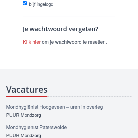
blijf ingelogd
Je wachtwoord vergeten?
Klik hier
om je wachtwoord te resetten.
Vacatures
Mondhygiënist Hoogeveen – uren in overleg
PUUR Mondzorg
Mondhygiënist Paterswolde
PUUR Mondzorg