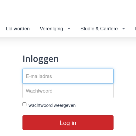
Lid worden
Vereniging
Studie & Carrière
Inloggen
wachtwoord weergeven
Log in