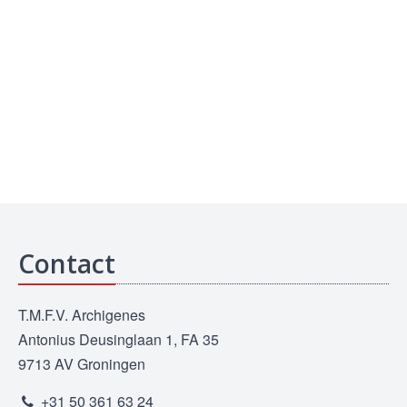
Contact
T.M.F.V. Archigenes
Antonius Deusinglaan 1, FA 35
9713 AV Groningen
+31 50 361 63 24