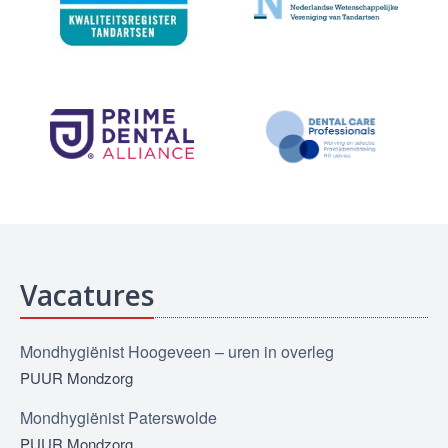
Vacatures
Mondhygiënist Hoogeveen – uren in overleg
PUUR Mondzorg
Mondhygiënist Paterswolde
PUUR Mondzorg