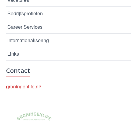
Bedrijfsprofielen
Career Services
Internationalisering
Links
Contact
groningenlife.nl/