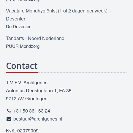
Vacature Mondhygiënist (1 of 2 dagen per week) –
Deventer
De Deventer
Tandarts - Noord Nederland
PUUR Mondzorg
Contact
T.M.F.V. Archigenes
Antonius Deusinglaan 1, FA 35
9713 AV Groningen
+31 50 361 63 24
bestuur@archigenes.nl
KvK: 02079009