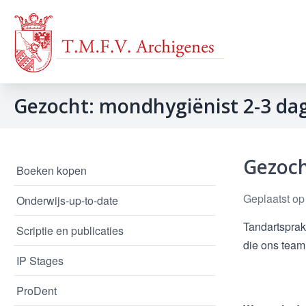
Gezocht: mondhygiënist 2-3 da
Gezoch
Boeken kopen
Geplaatst op
Onderwijs-up-to-date
Tandartsprak
Scriptie en publicaties
die ons team
IP Stages
ProDent