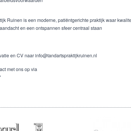
arbeidsvoorwaarden
ijk Ruinen is een moderne, patiëntgerichte praktijk waar kwalite
 aandacht en een ontspannen sfeer centraal staan
vatie en CV naar info@tandartspraktijkruinen.nl
act met ons op via
7