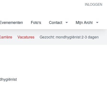
INLOGGEN
Evenementen
Foto's
Contact
Mijn Archi
Carrière
Vacatures
Gezocht: mondhygiënist 2-3 dagen
dhygiënist