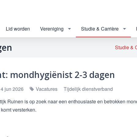
Lid worden
Vereniging
Studie & Carrière
gen
Studie & 
t: mondhygiënist 2-3 dagen
 4 jun 2026
Vacatures
Tijdelijk dienstverband
tijk Ruinen is op zoek naar een enthousiaste en betrokken mon
 komt versterken.