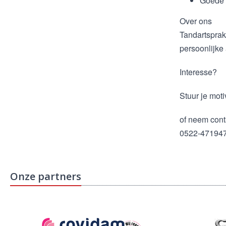
Goede 
Over ons
Tandartsprakt
persoonlijke
Interesse?
Stuur je moti
of neem cont
0522-47194
Onze partners