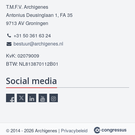
T.M.F.V. Archigenes
Antonius Deusinglaan 1, FA 35
9713 AV Groningen
+31 50 361 63 24
bestuur@archigenes.nl
KvK: 02079009
BTW: NL813870112B01
Social media
© 2014 - 2026 Archigenes |
Privacybeleid