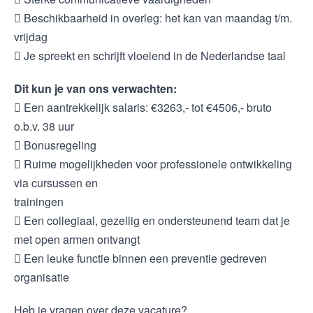
 Beschikbaarheid in overleg: het kan van maandag t/m.
vrijdag
 Je spreekt en schrijft vloeiend in de Nederlandse taal
Dit kun je van ons verwachten:
 Een aantrekkelijk salaris: €3263,- tot €4506,- bruto
o.b.v. 38 uur
 Bonusregeling
 Ruime mogelijkheden voor professionele ontwikkeling
via cursussen en
trainingen
 Een collegiaal, gezellig en ondersteunend team dat je
met open armen ontvangt
 Een leuke functie binnen een preventie gedreven
organisatie
Heb je vragen over deze vacature?