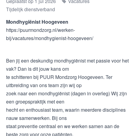
Geplaatst op 1 jul 2026
Vacatures
Tijdelijk dienstverband
Mondhygiënist Hoogeveen
https://puurmondzorg.nl/werken-
bij/vacatures/mondhygienist-hoogeveen/
Ben jij een deskundig mondhygiënist met passie voor het
vak? Dan is dit jouw kans om
te schitteren bij PUUR Mondzorg Hoogeveen. Ter
uitbreiding van ons team zijn wij op
zoek naar een mondhygiënist (dagen in overleg) Wij zijn
een groepspraktijk met een
hecht en enthousiast team, waarin meerdere disciplines
nauw samenwerken. Bij ons
staat preventie centraal en we werken samen aan de
beste zorg voor onze patiënten.