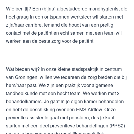
Wie ben jij? Een (bijna) afgestudeerde mondhygienist die
heel graag in een ontspannen werksfeer wil starten met
zijn/haar carrière. Iemand die houdt van een prettig
contact met de patiënt en echt samen met een team wil
werken aan de beste zorg voor de patiënt.
Wat bieden wij? In onze kleine stadspraktijk in centrum
van Groningen, willen we iedereen de zorg bieden die bij
hem/haar past. We zijn een praktijk voor algemene
tandheelkunde met een hecht team. We werken met 3
behandelkamers. Je gaat in je eigen kamer behandelen
en hebt de beschikking over een EMS Airflow. Onze
preventie assistente gaat met pensioen, dus je kunt
starten met een deel preventieve behandelingen (PPS2)
om op te bouwen naar de moeilijker casuïstiek.