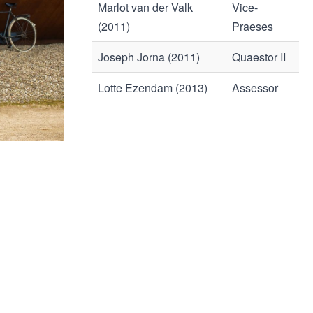
Marlot van der Valk
Vice-
(2011)
Praeses
Joseph Jorna (2011)
Quaestor II
Lotte Ezendam (2013)
Assessor