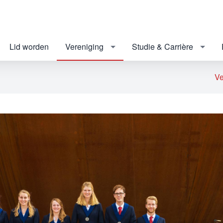
Lid worden
Vereniging
Studie & Carrière
Ve