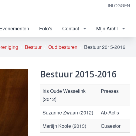
INLOGGEN
Evenementen
Foto's
Contact
Mijn Archi
reniging
Bestuur
Oud besturen
Bestuur 2015-2016
Bestuur 2015-2016
Iris Oude Wesselink
Praeses
(2012)
Suzanne Zwaan (2012)
Ab-Actis
Martijn Koole (2013)
Quaestor