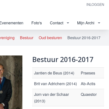
INLOGGEN
Evenementen
Foto's
Contact
Mijn Archi
reniging
Bestuur
Oud besturen
Bestuur 2016-2017
Bestuur 2016-2017
Jantien de Beus (2014)
Praeses
Brit van Adrichem (2014)
Ab-Actis
Jorn van der Schaar
Quaestor
(2013)