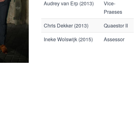
Audrey van Erp (2013)
Vice-
Praeses
Chris Dekker (2013)
Quaestor II
Ineke Wolswijk (2015)
Assessor