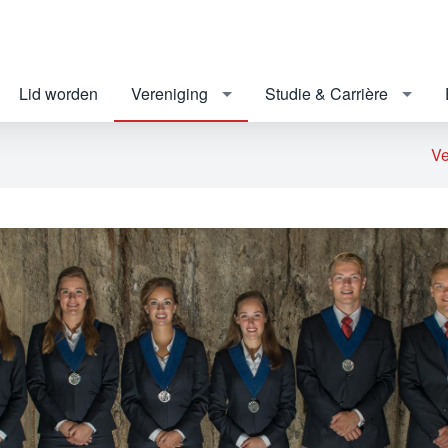
Lid worden
Vereniging
Studie & Carrière
Ve