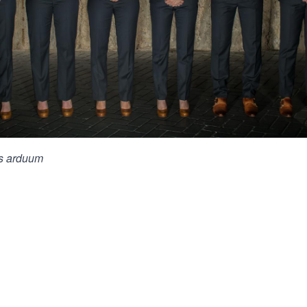
us arduum