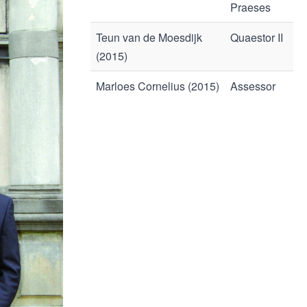
Praeses
Teun van de Moesdijk
Quaestor II
(2015)
Marloes Cornelius (2015)
Assessor