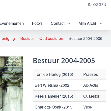
INLOGGEN
Evenementen
Foto's
Contact
Mijn Archi
reniging
Bestuur
Oud besturen
Bestuur 2004-2005
Bestuur 2004-2005
Tom de Hartog (2015)
Praeses
Bert Wietsma (2002)
Ab-Actis
Kees Pameijer (2015)
Quaestor
Charlotte Oonk (2015)
Vice-