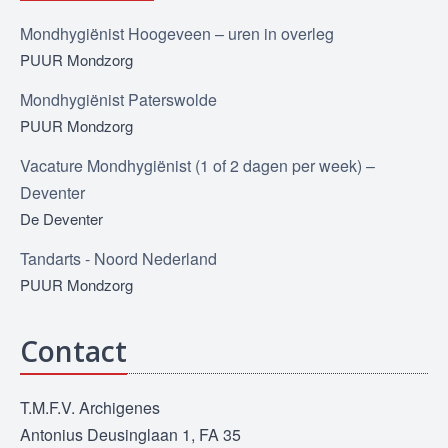
Mondhygiënist Hoogeveen – uren in overleg
PUUR Mondzorg
Mondhygiënist Paterswolde
PUUR Mondzorg
Vacature Mondhygiënist (1 of 2 dagen per week) –
Deventer
De Deventer
Tandarts - Noord Nederland
PUUR Mondzorg
Contact
T.M.F.V. Archigenes
Antonius Deusinglaan 1, FA 35