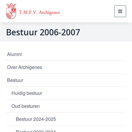
Toggl
navig
Bestuur 2006-2007
Alumni
Over Archigenes
Bestuur
Huidig bestuur
Oud besturen
Bestuur 2024-2025
Bestuur 2023-2024