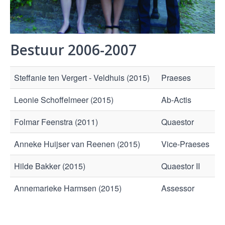
Bestuur 2006-2007
Steffanie ten Vergert - Veldhuis (2015)
Praeses
Leonie Schoffelmeer (2015)
Ab-Actis
Folmar Feenstra (2011)
Quaestor
Anneke Huijser van Reenen (2015)
Vice-Praeses
Hilde Bakker (2015)
Quaestor II
Annemarieke Harmsen (2015)
Assessor