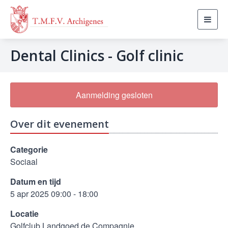
Toggl
navig
Dental Clinics - Golf clinic
Aanmelding gesloten
Over dit evenement
Categorie
Sociaal
Datum en tijd
5 apr 2025 09:00 - 18:00
Locatie
Golfclub Landgoed de Compagnie