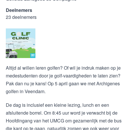
Deelnemers
23 deelnemers
Altijd al willen leren golfen? Of wil je indruk maken op je
medestudenten door je golf-vaardigheden te laten zien?
Pak dan nu je kans! Op 5 april gaan we met Archigenes
golfen in Veendam.
De dag is inclusief een kleine lezing, lunch en een
afsluitende borrel. Om 8:45 uur word je verwacht bij de
Hoofdingang van het UMCG om gezamenlijk met de bus
die kant op te gaan, natuurlijk zorgen we ook weer voor