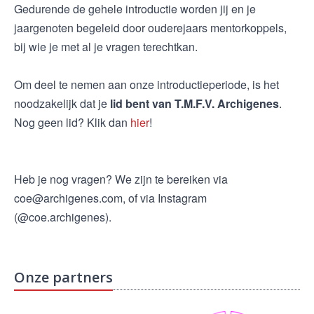
Gedurende de gehele introductie worden jij en je
jaargenoten begeleid door ouderejaars mentorkoppels,
bij wie je met al je vragen terechtkan.
Om deel te nemen aan onze introductieperiode, is het
noodzakelijk dat je
lid bent van T.M.F.V. Archigenes
.
Nog geen lid? Klik dan
hier
!
Heb je nog vragen? We zijn te bereiken via
coe@archigenes.com, of via Instagram
(@coe.archigenes).
Onze partners