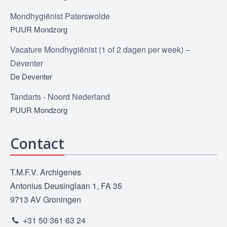
Mondhygiënist Paterswolde
PUUR Mondzorg
Vacature Mondhygiënist (1 of 2 dagen per week) –
Deventer
De Deventer
Tandarts - Noord Nederland
PUUR Mondzorg
Contact
T.M.F.V. Archigenes
Antonius Deusinglaan 1, FA 35
9713 AV Groningen
+31 50 361 63 24